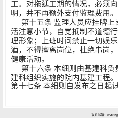
工。对拖延工期的情况，必须向
明，并不再额外支付监理费用。
第十五条
监理人员应挂牌上
活注意小节，自觉抵制不道德行
理形象；上班时间禁止一切娱乐
酒，不得擅离岗位，杜绝串岗，
健康活动。
第十六条
本细则由基建科负
建科组织实施的院内基建工程。
第十七条
本细则自
发布
之日起
联系邮箱：wxfking@