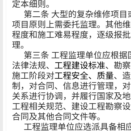
定本细则。
第二条
大型的复杂维修项目
项目原则上需委托监理。
其他
维
程度和施工难易程度，逐级报批
理。
第三条
工程监理单位应根据
法律法规、
工程建设标准
、勘察
施工阶段对
工程安全、质量
、造
制，对合同、信息进行管理，对
关系进行协调，并履行国家及地
工程相关规范、建设工程勘察设
合同及其他合同文件等。
工程监理单位应选派具备相