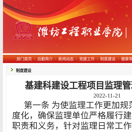
部门首页
后勤简介
新闻动态
党建工作
制度建设
健康
制度建设
基建科建设工程项目监理管
2022-11-21
第一条
为使监理工作更加规
度化，确保监理单位严格履行建
职责和义务，针对监理日常工作