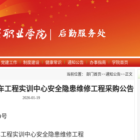
党建工作
制度建设
健康常识
通知公告
办事指南
学院首页
当前位置：
部门首页
>>
通知公告
>>
正文
汽车工程实训中心安全隐患维修工程采购公告
2026-01-19
9号
车工程实训中心安全隐患维修工程