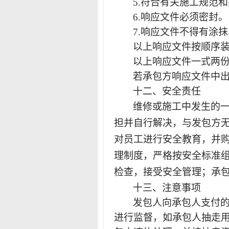
5.符合有关施工规范
6.响应文件必须密封。
7.响应文件不得有涂
以上响应文件按顺序
以上响应文件一式两
若承包方响应文件中
十二、安全责任
维修或施工中发生的
担并自行解决，与发包方
对员工进行安全教育，并
理制度，严格按安全标准
检查，接受安全管理；承
十三
、注意事项
发包人向承包人支付
进行监督，如承包人抽走