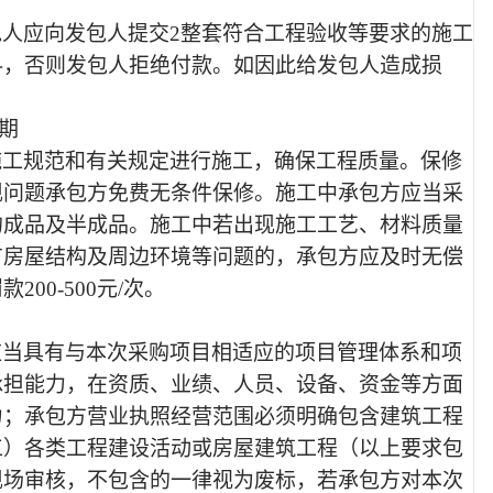
包人应向发包人提交
2整套符合工程验收等要求的施工
料，否则发包人拒绝付款。如因此给发包人造成损
。
期
施工规范和有关规定进行施工，确保工程质量。保修
现问题承包方免费无条件保修。施工中承包方应当采
的成品及半成品。施工中若出现施工工艺、材料质量
有房屋结构及
周边环境等问题的，承包方应及时无偿
罚款
200-500元/次。
应当具有与本次采购项目相适应的项目管理体系和项
承担能力，在资质、业绩、人员、设备、资金等方面
力；承包方营业执照经营范围必须明确包含建筑工程
工）各类工程建设活动或房屋建筑工程（以上要求包
现场审核，不包含的一律视为废标，若承包方对本次