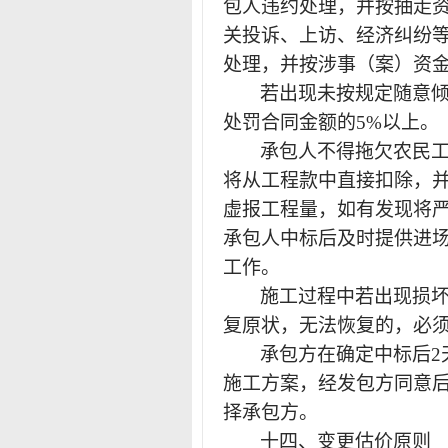
包人违约处理，并按抽走
关投诉、上访、经济纠纷
处理，并按涉事（案）资
若出现未按规定随意
处罚合同金额的
5%以上。
承包人不得拖欠农民
将从工程款中直接扣除，
虚报工程量，如有发现将
承包人中标后及时提供进
工作。
施工过程中若出现损
复原状，无法恢复的，必
承包方在确定中标后
施工方案，经发包方同意
择承包方。
十四、变更估价原则