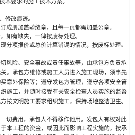
和技术要求的施工技术方案。
抹、修改痕迹。
装订成册加盖骑缝章，且每一页都需加盖公章。
份，如有缺失，一律按废标处理。
出现分项报价或总价计算错误的情况，按废标处理。
一切风险、
安全事故
或责任事故等，由承包方负责承
无关。承包方维修或施工人员进入施工现场，须事先
购买意外保险等；遵守发包方管理，遵守各项安全管
组织施工，并随时接受有关安全检查人员实施的监督
包方按文明施工要求组织施工，保持场地整洁卫生。
的一切费用，承包人不得移作他用。发包人有权对此
用于本工程的资金，或因此而影响工程实施的，按承