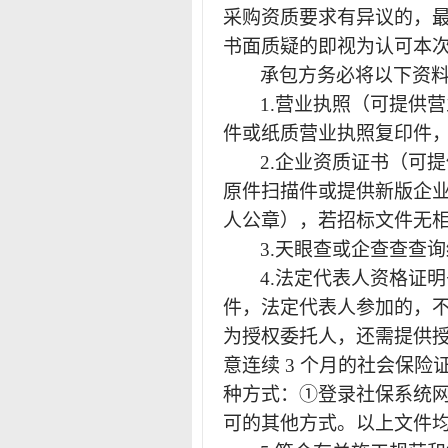
采购资质要求有异议的，
书面质疑的即视为认可本
承包方务必将以下资
1.营业执照（可提供
件或纸质营业执照复印件
2.企业资质证书（可
原件扫描件或提供新版企
人公章），若招标文件无
3.天眼查或企查查查
4.法定代表人资格证
件，法定代表人参加的，
为授权委托人，还需提供授
意连续 3 个月的社会保
种方式：①登录社保系统
可的其他方式。以上文件