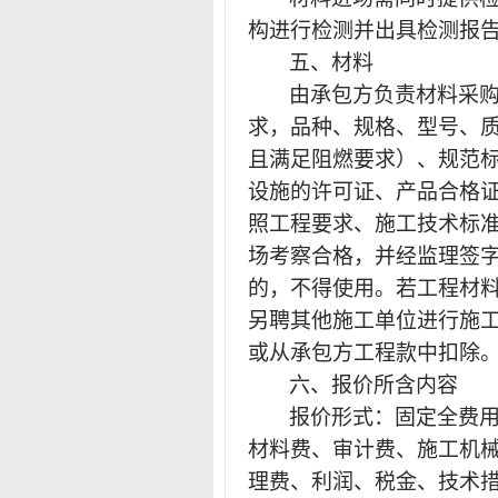
构进行检测并出具检测报
五、材料
由承包方负责材料采
求，品种、规格、型号、
且满足阻燃要求）、规范
设施的许可证、产品合格
照工程要求、施工技术标
场考察合格，并经监理签
的，不得使用。若工程材
另聘其他施工单位进行施
或从承包方工程款中扣除
六、报价所含内容
报价形式：固定全费
材料费、审计费、施工机
理费、利润、税金、技术