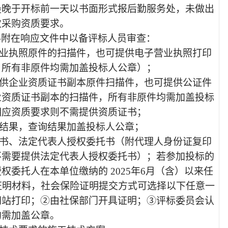
最晚于开标前一天以书面形式报后勤服务处，未做出
次采购资质要求。
料附在响应文件中以备评标人员审查：
营业执照原件的扫描件，也可提供电子营业执照打印
，所有非原件均需加盖投标人公章）；
提供企业资质证书副本原件扫描件，也可提供公证件
业资质证书副本的扫描件，所有非原件均需加盖投标
相应资质要求则不需提供资质证书；
询结果，查询结果加盖投标人公章；
明书、法定代表人授权委托书（附代理人身份证复印
不需要提供法定代表人授权委托书）；若参加投标的
权委托人在本单位缴纳的 2025年6月（含）以来任
险证明材料，社会保险证明提交方式可选择以下任意一
网站打印；②由社保部门开具证明；③评标委员会认
均需加盖公章。