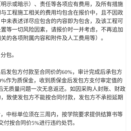
（明示或暗示）、责任等各项应有费用，及所有措施
切与工程施工相关的费用均包含在报价中，且不因政
目中未表述详尽应包含的内容即为包含，及该工程可
处置等一切风险因素，请报价时一并考虑，不再追加
相关的各项附属内容和附件及人工费用等）。
、分包。
格后发包方付款至合同价的
6
0
%，审计完成后承包方
0%作为质保金，收到质保金后发包方支付审定值的
满后无质量问题一次无息返还。如因采购人封账、财政
的，致使发包方不能按合同付款，发包方不承担延期
后，中标单位须在三周内，按学院要求提供结算书等
交付按合同价5%进行违约处罚。