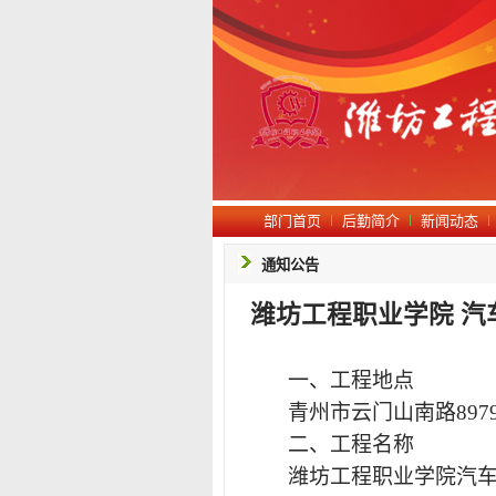
部门首页
后勤简介
新闻动态
通知公告
潍坊工程职业学院 
一、工程地点
青州市云门山南路
897
二、工程名称
潍坊工程职业学院汽