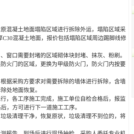
对原混凝土地面塌陷区域进行拆除外运，塌陷区域采
m厚C30混凝土地面，报价包括塌陷区域周边踢脚线修
口、窗口需要封堵的区域砌体块封堵、抹灰、粉刷。
换防火门的区域，更换为甲级防火门，防火门内按要
：根据采购方要求对需要拆除的墙体进行拆除，含墙
拆除处地面恢复。
先行，各工序施工完成，施工单位自检合格后，报监
格后，方可进行下一道施工工序。
有垃圾清理干净，恢复原状，垃圾清理不到位的，将
检测报告，到场后进行现场抽检，采购人委托专业机