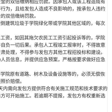
资金的双倍缴纳相应罚款。因承包人或该工程造成有
等行为，且给发包人造成不良影响的，按承包人违约
金的双倍缴纳罚款。
倾倒建筑垃圾于学院绿化带或学院其他区域的，每次
工工资，如因其拖欠农民工工资引起投诉等的，学院
并自负一切后果。承包人工程竣工报审时，不得故意
严肃处理，不得参与发包方其他工程招投标和建设。
场人员信息，并提供应急预案，严格按要求做好应急
坏学院原有道路、树木及设备设施等的，必须无偿恢
须照价赔偿。
2天内需向发包方提供符合有关施工规范和技术要求的
后方可开始施工。若逾期不提报，发包方有权重新选