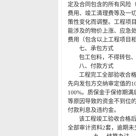
定及合同包含的所有风险
费用、竣工清理费等及一
策性变化而调整。工程项
能涉及的物价上涨、应急
费用（包含以上工程项目
七、承包方式
包工包料，不得转包
八、
付款方式
工程完工全部验收合
先向发包方交纳审定值的1
100%。质保金于保修期
等原因导致的资金不到位
付款利息及违约金。
该工程竣工验收合格
全部审计资料
2套，逾期未