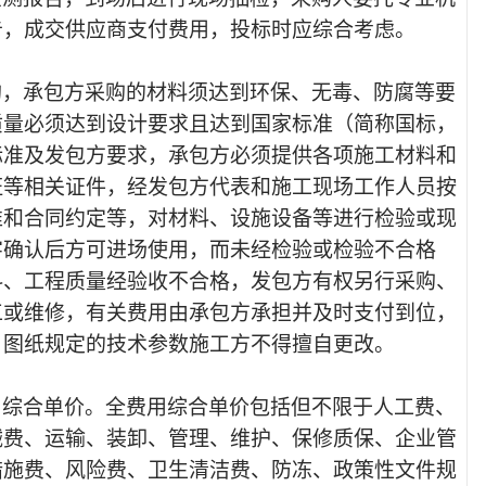
告，成交供应商支付费用，投标时应综合考虑。
购，承包方采购的材料须达到环保、无毒、防腐等要
质量必须达到设计要求且达到国家标准（简称国标，
标准及发包方要求，承包方必须提供各项施工材料和
证等相关证件，经发包方代表和施工现场工作人员按
准和合同约定等，对材料、设施设备等进行检验或现
字确认后方可进场使用，而未经检验或检验不合格
料、工程质量经验收不合格，发包方有权另行采购、
工或维修，有关费用由承包方承担并及时支付到位，
。图纸规定的技术参数施工方不得擅自更改。
用综合单价。全费用综合单价包括但不限于人工费、
械费、运输、装卸、管理、维护、保修质保、企业管
措施费、风险费、卫生清洁费、防冻、政策性文件规