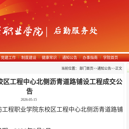
党建工作
制度建设
健康常识
通知公告
办事指南
学院首页
当前位置：
部门首页
>>
通知公告
>>
正文
校区工程中心北侧沥青道路铺设工程成交公
告
2026-05-15
坊工程职业学院
东校区工程中心北侧沥青道路铺