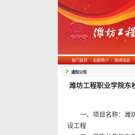
部门首页
后勤简介
新闻动态
通知公告
潍坊工程职业学院东
一、项目名称：
潍
设
工程