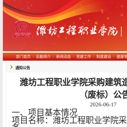
部门首页
后勤简介
新闻动态
党建工作
制度建设
健康
通知公告
潍坊工程职业学院采购建筑
（废标）公
2026-06-17
一、项目基本情况
项目名称：潍坊工程职业学院采