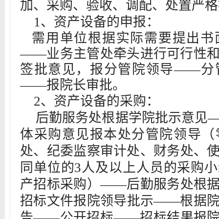
加、采购、验收、调配、处置严格
1
、资产设备的申报：
需用单位根据实际需要提出书
——业务主管处牵头进行可行性
签批意见，报分管院领导——分
——报院长审批。
2
、资产设备的采购：
后勤服务处根据学院批示意见
体采购意见报本处分管院领导（
处、纪委监察审计处、财务处、
同单位的
3
人及以上人员的采购小
产招标采购）——后勤服务处根
招标文件报院领导批示——根据
告——公开招标——招标结果报